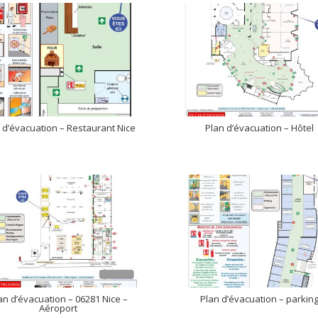
 d’évacuation – Restaurant Nice
Plan d’évacuation – Hôtel
an d’évacuation – 06281 Nice –
Plan d’évacuation – parkin
Aéroport