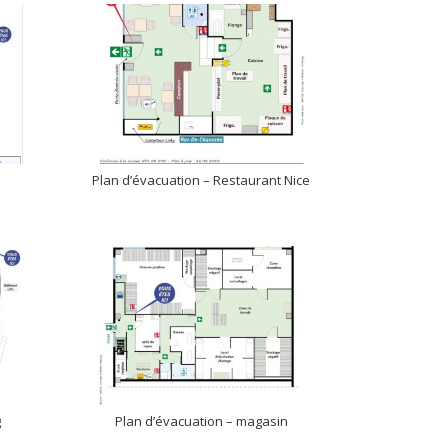
Plan d’évacuation – Restaurant Nice
g
Plan d’évacuation – magasin