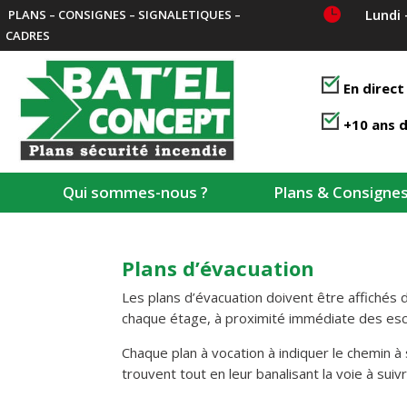

Lundi 
PLANS – CONSIGNES – SIGNALETIQUES –
CADRES
En direct
+10 ans d
Qui sommes-nous ?
Plans & Consigne
Plans d’évacuation
Les plans d’évacuation doivent être affichés d
chaque étage, à proximité immédiate des escal
Chaque plan à vocation à indiquer le chemin à
trouvent tout en leur banalisant la voie à sui