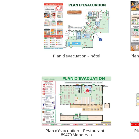
Plan d’évacuation – hôtel
Plan
Plan d’évacuation – Restaurant –
Pl
89470 Moneteau