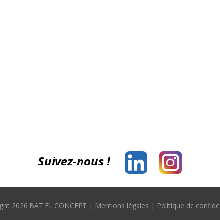
Suivez-nous !
ight 2026 BAT'EL CONCEPT |
Mentions légales
|
Politique de confiden